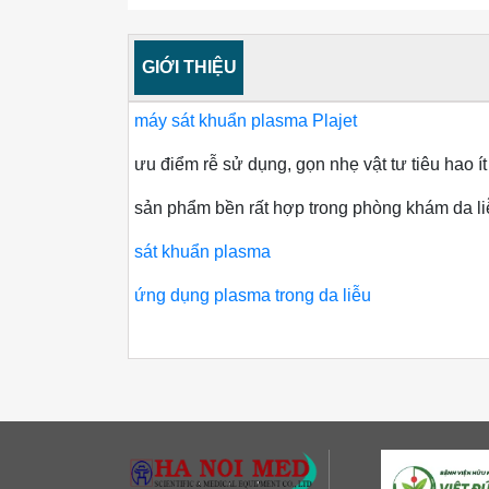
GIỚI THIỆU
máy sát khuẩn plasma Plajet
ưu điểm rễ sử dụng, gọn nhẹ vật tư tiêu hao í
sản phẩm bền rất hợp trong phòng khám da l
sát khuẩn plasma
ứng dụng plasma trong da liễu