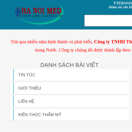
YTEHANOI.VN- Trung tâm
chăm sóc sức k
Trải qua nhiều năm hình thành và phát triển,
Công ty TNHH Thiế
trong Nước. Công ty chúng tôi được thành lập theo
DANH SÁCH BÀI VIẾT
TIN TỨC
GIỚI THIỆU
LIÊN HỆ
KIẾN THỨC THẨM MỸ