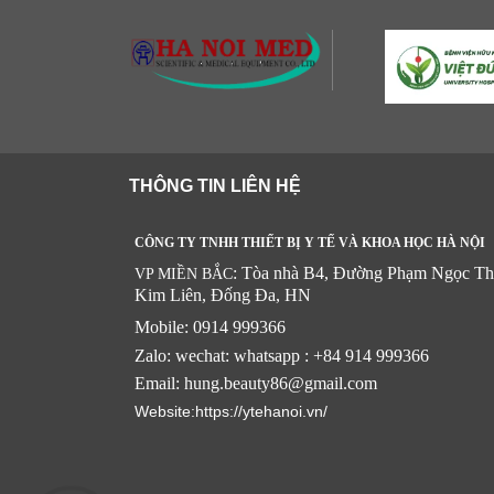
THÔNG TIN LIÊN HỆ
CÔNG TY TNHH THIẾT BỊ Y TẾ VÀ KHOA HỌC HÀ NỘI
: Tòa nhà B4, Đường Phạm Ngọc Th
VP MIỀN BẮC
Kim Liên, Đống Đa, HN
Mobile: 0914 999366
Zalo: wechat: whatsapp : +84 914 999366
Email: hung.beauty86@gmail.com
Website:https://ytehanoi.vn/