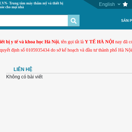
 máy thẩm mỹ và thiết bị
hỏe cho mọi nhà
SẢN 
t bị y tế và khoa học Hà Nội
, tên gọi tắt là
Y TẾ HÀ NỘI
nay đã có
 quyết định số 0105935434 do sở kế hoạch và đầu tư thành phố Hà Nội 
LIÊN HỆ
Không có bài viết