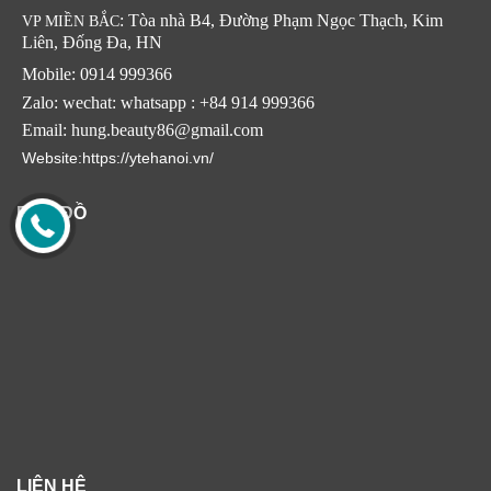
: Tòa nhà B4, Đường Phạm Ngọc Thạch, Kim
VP MIỀN BẮC
Liên, Đống Đa, HN
Mobile: 0914 999366
Zalo: wechat: whatsapp : +84 914 999366
Email: hung.beauty86@gmail.com
Website:https://ytehanoi.vn/
BẢN ĐỒ
LIÊN HỆ