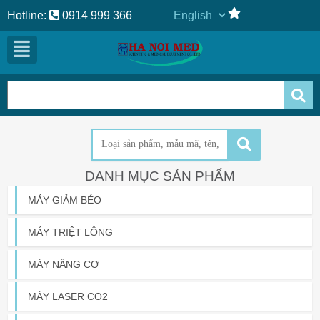
Hotline:
0914 999 366
DANH MỤC SẢN PHẨM
MÁY GIẢM BÉO
MÁY TRIỆT LÔNG
MÁY NÂNG CƠ
MÁY LASER CO2