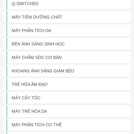
Q-SWITCHED
MÁY TIÊM DƯỠNG CHẤT
MÁY PHÂN TÍCH DA
ĐÈN ÁNH SÁNG SINH HỌC
MÁY CHĂM SÓC CƠ BẢN
KHOANG ÁNH SÁNG GIẢM BÉO
TRẺ HÓA ÂM ĐẠO
MÁY CẤY TÓC
MÁY TRẺ HÓA DA
MÁY PHÂN TÍCH CƠ THỂ