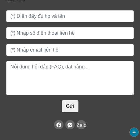
Gửi
Zalo