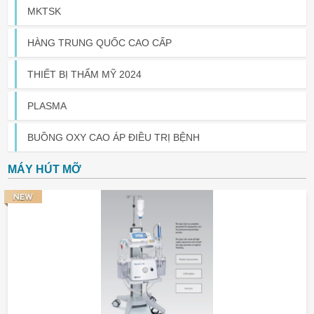
MKTSK
HÀNG TRUNG QUỐC CAO CẤP
THIẾT BỊ THẨM MỸ 2024
PLASMA
BUỒNG OXY CAO ÁP ĐIỀU TRỊ BỆNH
MÁY HÚT MỠ