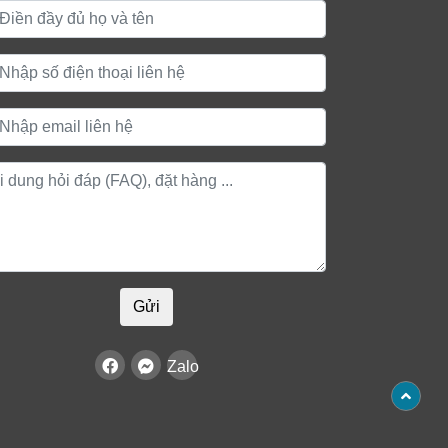
Gửi
Zalo