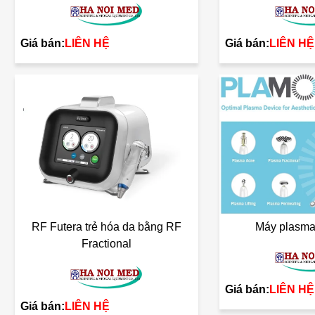
Giá bán:
LIÊN HỆ
Giá bán:
LIÊN HỆ
RF Futera trẻ hóa da bằng RF
Máy plasm
Fractional
Giá bán:
LIÊN HỆ
Giá bán:
LIÊN HỆ