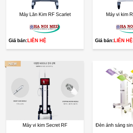
Máy Lăn Kim RF Scarlet
Máy vi kim R
Giá bán:
LIÊN HỆ
Giá bán:
LIÊN HỆ
Máy vi kim Secret RF
Đèn ánh sáng si