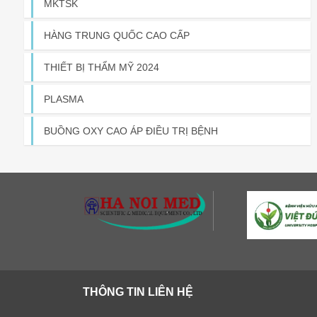
MKTSK
HÀNG TRUNG QUỐC CAO CẤP
THIẾT BỊ THẨM MỸ 2024
PLASMA
BUỒNG OXY CAO ÁP ĐIỀU TRỊ BỆNH
THÔNG TIN LIÊN HỆ