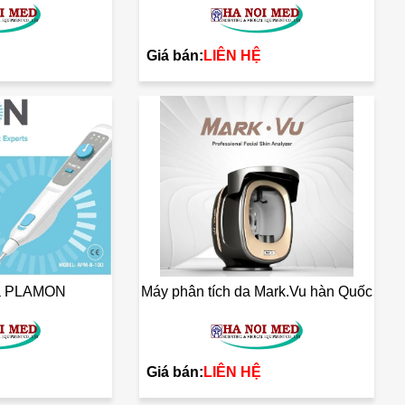
Giá bán:
LIÊN HỆ
a PLAMON
Máy phân tích da Mark.Vu hàn Quốc
Giá bán:
LIÊN HỆ