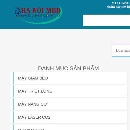
YTEHANOI.VN- Trung tâm
chăm sóc sức k
DANH MỤC SẢN PHẨM
MÁY GIẢM BÉO
MÁY TRIỆT LÔNG
MÁY NÂNG CƠ
MÁY LASER CO2