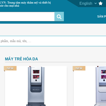
 máy thẩm mỹ và thiết bị
hỏe cho mọi nhà
SẢN 
MÁY TRẺ HÓA DA