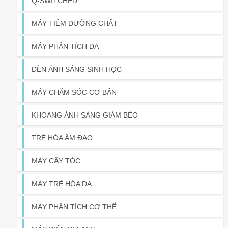
Q-SWITCHED
MÁY TIÊM DƯỠNG CHẤT
MÁY PHÂN TÍCH DA
ĐÈN ÁNH SÁNG SINH HỌC
MÁY CHĂM SÓC CƠ BẢN
KHOANG ÁNH SÁNG GIẢM BÉO
TRẺ HÓA ÂM ĐẠO
MÁY CẤY TÓC
MÁY TRẺ HÓA DA
MÁY PHÂN TÍCH CƠ THỂ