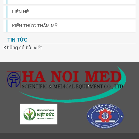
LIÊN HỆ
KIẾN THỨC THẨM MỸ
TIN TỨC
Không có bài viết