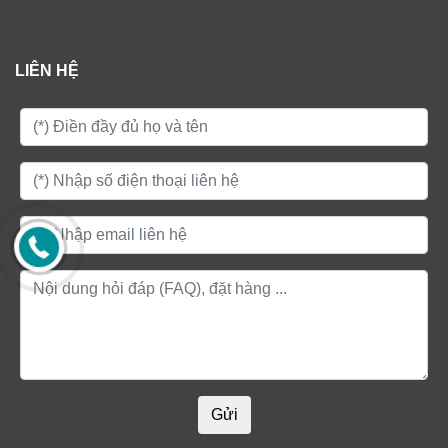
LIÊN HỆ
Gửi