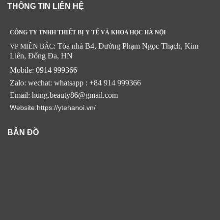
THÔNG TIN LIÊN HỆ
CÔNG TY TNHH THIẾT BỊ Y TẾ VÀ KHOA HỌC HÀ NỘI
: Tòa nhà B4, Đường Phạm Ngọc Thạch, Kim
VP MIỀN BẮC
Liên, Đống Đa, HN
Mobile: 0914 999366
Zalo: wechat: whatsapp : +84 914 999366
Email: hung.beauty86@gmail.com
Website:https://ytehanoi.vn/
BẢN ĐỒ