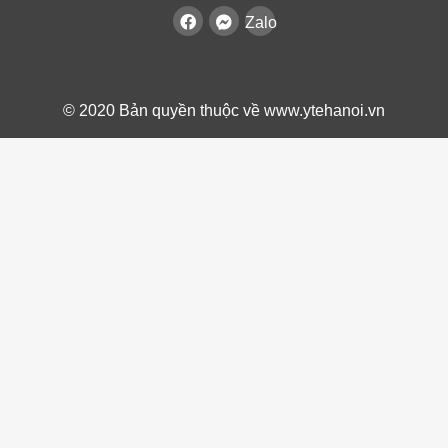
Zalo
© 2020 Bản quyền thuộc về www.ytehanoi.vn