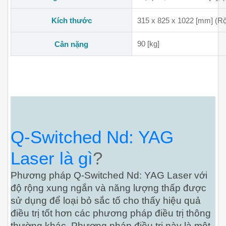
Kích thước
315 x 825 x 1022 [mm] (R
90 [kg]
Cân nặng
Q-Switched Nd: YAG
Laser là gì
?
Phương pháp Q-Switched Nd: YAG Laser với
độ rộng xung ngắn và năng lượng thấp được
sử dụng để loại bỏ sắc tố cho thấy hiệu quả
điều trị tốt hơn các phương pháp điều trị thông
thường khác.
Phương pháp điều trị này là một