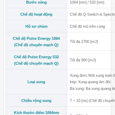
Bước sóng
1064 [nm] / 532 [nm]
Chế độ hoạt động
Chế độ Q-Switch & Spectra
Hồ sơ chùm
Chế độ mũ trên cùng
Chế độ Pulse Energy 1064
Tối đa
2700 [mJ]
(Chế độ chuyển mạch Q)
Chế độ Pulse Energy 532
Tối đa
900 [mJ]
(Chế độ chuyển mạch Q)
Xung đơn: Một xung toàn 
Loại xung
kép: Xung quang âm đôi
Ba xung: Ba xung quang 
Chiều rộng xung
7 ~ 10 [ns] (Chế độ chuyể
Kích thước điểm 1064nm