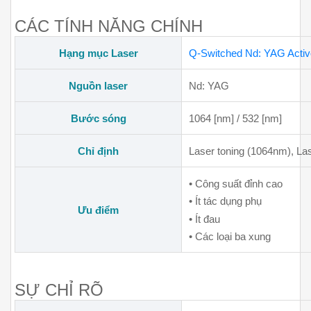
CÁC TÍNH NĂNG CHÍNH
Hạng mục Laser
Q-Switched Nd: YAG Activ
Nguồn laser
Nd: YAG
Bước sóng
1064 [nm] / 532 [nm]
Chỉ định
Laser toning (1064nm), La
• Công suất đỉnh cao
• Ít tác dụng phụ
Ưu điểm
• Ít đau
• Các loại ba xung
SỰ CHỈ RÕ