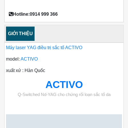
Hotline:0914 999 366
GIỚI THIỆU
Máy laser YAG điều trị sắc tố ACTIVO
model:
ACTIVO
xuất xứ : Hàn Quốc
ACTIVO
Q-Switched Nd-YAG cho chứng rối loạn sắc tố da