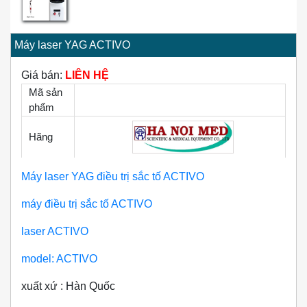
Máy laser YAG ACTIVO
Giá bán:
LIÊN HỆ
Mã sản
phẩm
Hãng
Máy laser YAG điều trị sắc tố ACTIVO
máy điều trị sắc tố ACTIVO
laser ACTIVO
model: ACTIVO
xuất xứ : Hàn Quốc