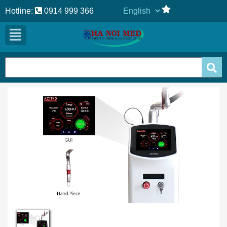
Hotline:
0914 999 366
Previous
Next