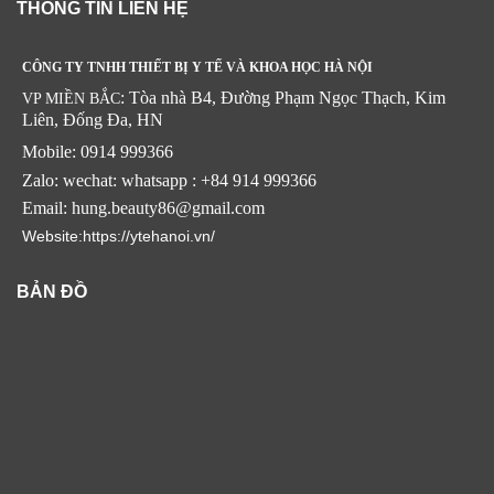
THÔNG TIN LIÊN HỆ
CÔNG TY TNHH THIẾT BỊ Y TẾ VÀ KHOA HỌC HÀ NỘI
: Tòa nhà B4, Đường Phạm Ngọc Thạch, Kim
VP MIỀN BẮC
Liên, Đống Đa, HN
Mobile: 0914 999366
Zalo: wechat: whatsapp : +84 914 999366
Email: hung.beauty86@gmail.com
Website:https://ytehanoi.vn/
BẢN ĐỒ