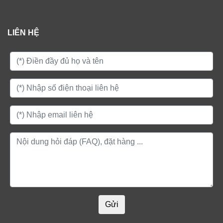
LIÊN HỆ
Gửi