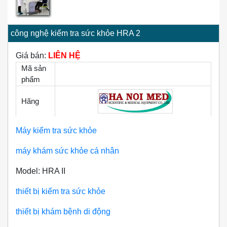
công nghệ kiểm tra sức khỏe HRA 2
Giá bán:
LIÊN HỆ
Mã sản
phẩm
Hãng
Máy kiểm tra sức khỏe
máy khám sức khỏe cá nhân
Model: HRA II
thiết bị kiểm tra sức khỏe
thiết bị khám bệnh di động