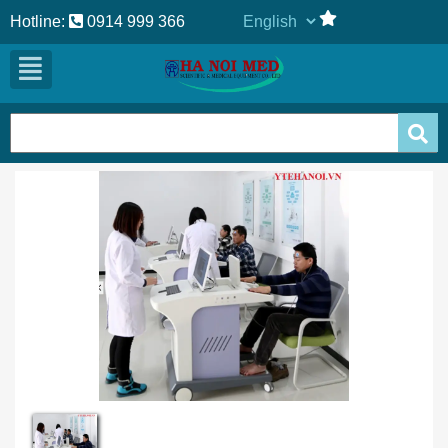
Hotline:
0914 999 366
Previous
Next