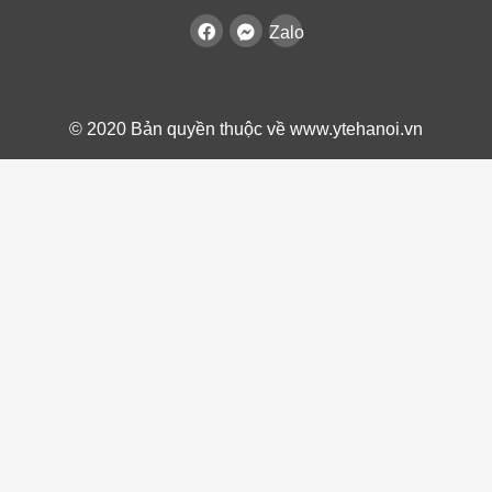
Zalo
© 2020 Bản quyền thuộc về www.ytehanoi.vn