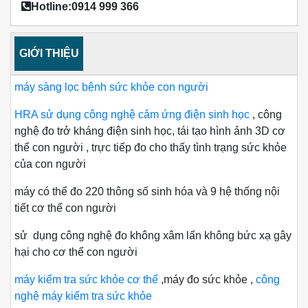
Hotline:0914 999 366
GIỚI THIỆU
máy sàng lọc bệnh sức khỏe con người
HRA sử dụng công nghệ cảm ứng điện sinh học
, công
nghệ đo trở kháng điện sinh học, tái tạo hình ảnh 3D cơ
thể con người , trực tiếp đo cho thấy tình trạng sức khỏe
của con người
máy có thể đo 220 thông số sinh hóa và 9 hệ thống nội
tiết cơ thể con người
sử dụng công nghệ đo không xâm lấn không bức xạ gây
hại cho cơ thể con người
máy kiểm tra sức khỏe cơ thể
,máy đo sức khỏe ,
công
nghệ máy kiểm tra sức khỏe