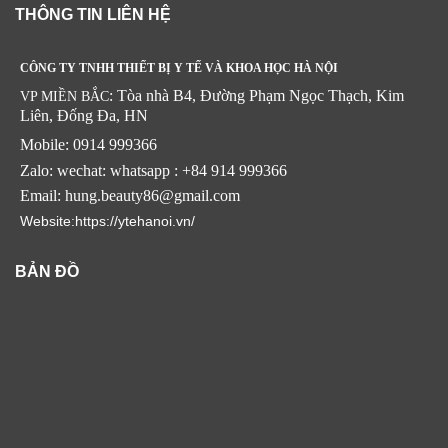
THÔNG TIN LIÊN HỆ
CÔNG TY TNHH THIẾT BỊ Y TẾ VÀ KHOA HỌC HÀ NỘI
: Tòa nhà B4, Đường Phạm Ngọc Thạch, Kim
VP MIỀN BẮC
Liên, Đống Đa, HN
Mobile: 0914 999366
Zalo: wechat: whatsapp : +84 914 999366
Email: hung.beauty86@gmail.com
Website:https://ytehanoi.vn/
BẢN ĐỒ