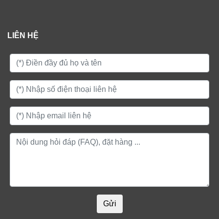
LIÊN HỆ
Gửi