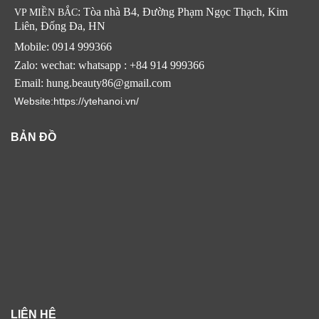
: Tòa nhà B4, Đường Phạm Ngọc Thạch, Kim
VP MIỀN BẮC
Liên, Đống Đa, HN
Mobile: 0914 999366
Zalo: wechat: whatsapp : +84 914 999366
Email: hung.beauty86@gmail.com
Website:https://ytehanoi.vn/
BẢN ĐỒ
LIÊN HỆ