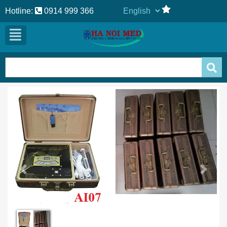
Hotline:
0914 999 366
Previous
Next