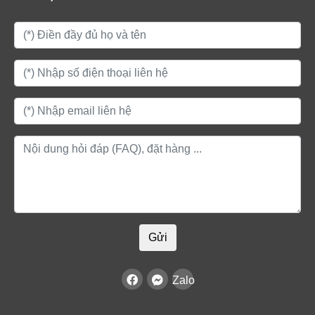
Gửi
Zalo