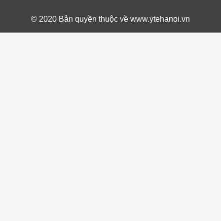
© 2020 Bản quyền thuộc về www.ytehanoi.vn