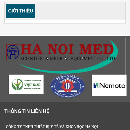
GIỚI THIỆU
THÔNG TIN LIÊN HỆ
CÔNG TY TNHH THIẾT BỊ Y TẾ VÀ KHOA HỌC HÀ NỘI