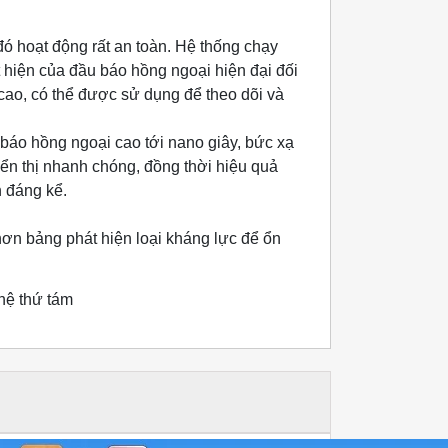
o đó hoạt động rất an toàn. Hệ thống chạy
 hiện của đầu báo hồng ngoại hiện đại đối
 cao, có thể được sử dụng để theo dõi và
 báo hồng ngoại cao tới nano giây, bức xạ
hiển thị nhanh chóng, đồng thời hiệu quả
n đáng kể.
ơn bảng phát hiện loại kháng lực để ổn
hệ thứ tám