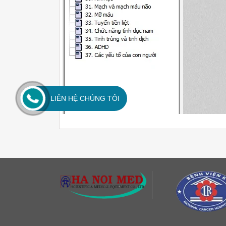
LIÊN HỆ CHÚNG TÔI