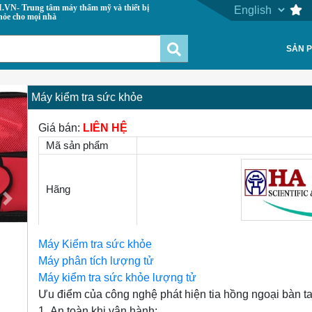
 máy thẩm mỹ và thiết bị
hỏe cho mọi nhà
SẢN 
Máy kiểm tra sức khỏe
Giá bán:
LIÊN HỆ
Mã sản phẩm
Hãng
Next
Máy Kiểm tra sức khỏe
Máy phân tích lượng tử
Máy kiểm tra sức khỏe lượng tử
Ưu điểm của công nghệ phát hiện tia hồng ngoại bàn t
1.
An toàn khi vận hành: