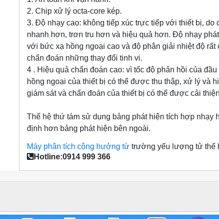
2.
Chip xử lý octa-core kép.
3.
Độ nhạy cao:
không tiếp xúc trực tiếp với thiết bị, d
nhanh hơn, trơn tru hơn và hiệu quả hơn. Độ nhạy phát
với bức xạ hồng ngoại cao và độ phân giải nhiệt độ rất
chẩn đoán những thay đổi tinh vi.
4
. Hiệu quả chẩn đoán cao:
vì tốc độ phản hồi của đầu
hồng ngoại của thiết bị có thể được thu thập, xử lý và 
giám sát và chẩn đoán của thiết bị có thể được cải thiệ
Thế hệ thứ tám sử dụng bảng phát hiện tích hợp nhạy h
định hơn bảng phát hiện bên ngoài.
Máy phân tích cộng hưởng từ
trường yếu lượng tử thế 
Hotline:0914 999 366