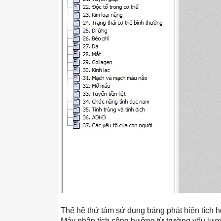
Thế hệ thứ tám sử dụng bảng phát hiện tích 
Máy phân tích cộng hưởng từ trường yếu lượn