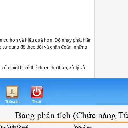
n tru hơn và hiệu quả hơn. Độ nhạy phát hiện
ược sử dụng để theo dõi và chẩn đoán
những
của thiết bị có thể được thu thập, xử lý và