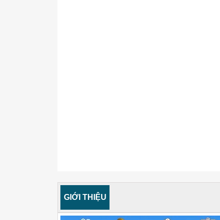
GIỚI THIỆU