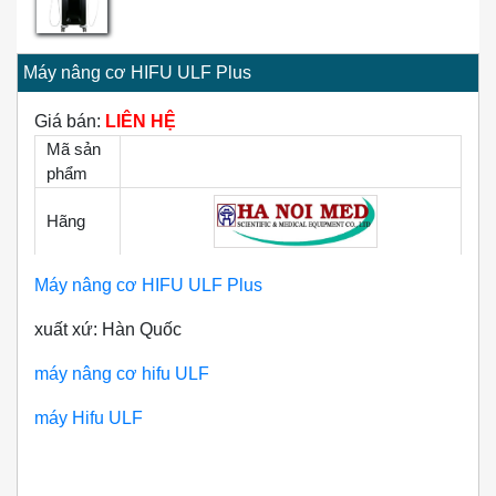
Máy nâng cơ HIFU ULF Plus
Giá bán:
LIÊN HỆ
Mã sản
phẩm
Hãng
Máy nâng cơ HIFU ULF Plus
xuất xứ: Hàn Quốc
máy nâng cơ hifu ULF
máy Hifu ULF