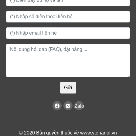
Gửi
Zalo
© 2020 Bản quyền thuộc về www.ytehanoi.vn