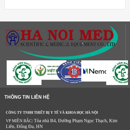
THÔNG TIN LIÊN HỆ
CÔNG TY TNHH THIẾT BỊ Y TẾ VÀ KHOA HỌC HÀ NỘI
: Tòa nhà B4, Đường Phạm Ngọc Thạch, Kim
VP MIỀN BẮC
Liên, Đống Đa, HN