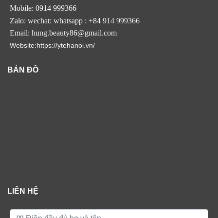
Mobile: 0914 999366
Zalo: wechat: whatsapp : +84 914 999366
Email: hung.beauty86@gmail.com
Website:https://ytehanoi.vn/
BẢN ĐỒ
LIÊN HỆ