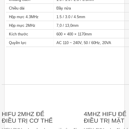
Chiều dài
Đầy nửa
Hộp mực 4.3MHz
1.5 / 3.0 / 4.5mm
Hộp mực 2MHz
7,0 / 13,0mm
Kích thước
600 × 400 × 1170mm
Quyền lực
AC 110 ~ 240V, 50 / 60Hz, 20VA
HIFU 2MHZ ĐỂ
4MHZ HIFU ĐỂ
ĐIỀU TRỊ
CƠ THỂ
ĐIỀU TRỊ
MẶT