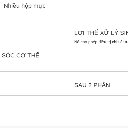
Nhiều hộp mực
LỢI THẾ XỬ LÝ S
Nó cho phép điều trị chi tiết
M SÓC CƠ THỂ
SAU 2 PHẦN