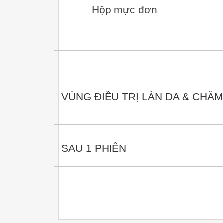
Hộp mực đơn
VÙNG ĐIỀU TRỊ LÀN DA & CHĂ
SAU 1 PHIÊN