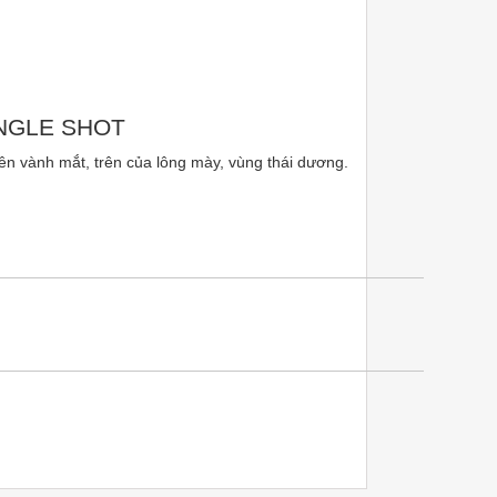
INGLE SHOT
 trên vành mắt, trên của lông mày, vùng thái dương.