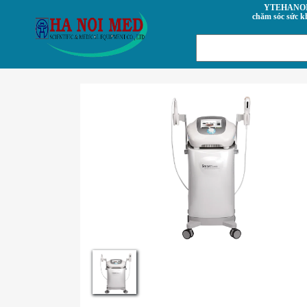
YTEHANOI.VN- Trung tâm
chăm sóc sức k
Previous