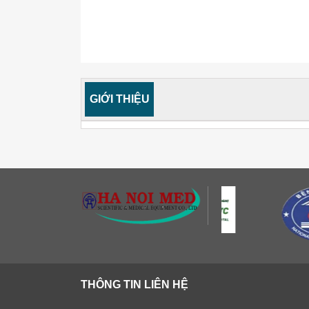
GIỚI THIỆU
THÔNG TIN LIÊN HỆ