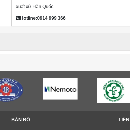
xuất xứ Hàn Quốc
Hotline:0914 999 366
BẢN ĐỒ
LIÊN