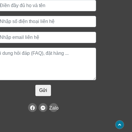
Gửi
Zalo