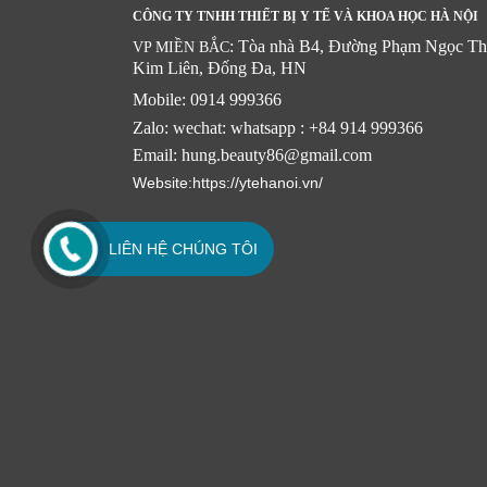
CÔNG TY TNHH THIẾT BỊ Y TẾ VÀ KHOA HỌC HÀ NỘI
: Tòa nhà B4, Đường Phạm Ngọc Th
VP MIỀN BẮC
Kim Liên, Đống Đa, HN
Mobile: 0914 999366
Zalo: wechat: whatsapp : +84 914 999366
Email: hung.beauty86@gmail.com
Website:https://ytehanoi.vn/
LIÊN HỆ CHÚNG TÔI