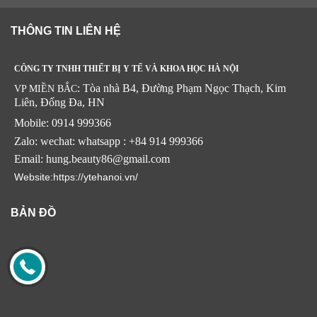
THÔNG TIN LIÊN HỆ
CÔNG TY TNHH THIẾT BỊ Y TẾ VÀ KHOA HỌC HÀ NỘI
: Tòa nhà B4, Đường Phạm Ngọc Thạch, Kim
VP MIỀN BẮC
Liên, Đống Đa, HN
Mobile: 0914 999366
Zalo: wechat: whatsapp : +84 914 999366
Email: hung.beauty86@gmail.com
Website:https://ytehanoi.vn/
BẢN ĐỒ