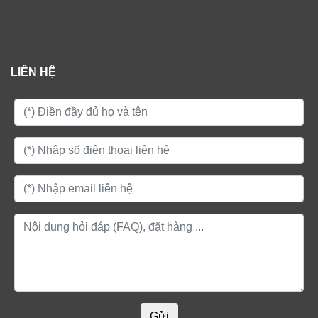
LIÊN HỆ
Gửi