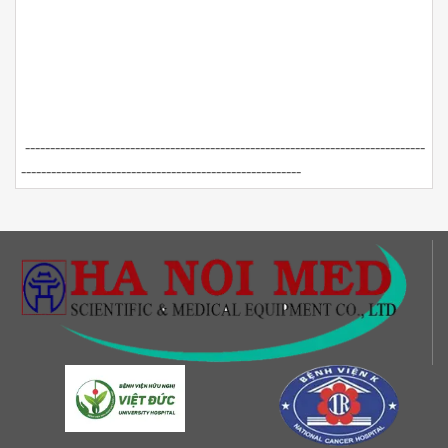
--------------------------------------------------------------------------------
--------------------------------------------------------