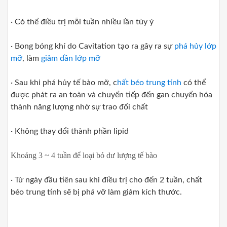
· Có thể điều trị mỗi tuần nhiều lần tùy ý
· Bong bóng khí do Cavitation tạo ra gây ra sự
phá hủy lớp
mỡ
, làm
giảm dần lớp mỡ
· Sau khi phá hủy tế bào mỡ, c
hất béo trung tính
có thể
được phát ra an toàn và chuyển tiếp đến gan chuyển hóa
thành năng lượng nhờ sự trao đổi chất
· Không thay đổi thành phần lipid
Khoảng 3 ~ 4 tuần để loại bỏ dư lượng tế bào
· Từ ngày đầu tiên sau khi điều trị cho đến 2 tuần, chất
béo trung tính sẽ bị phá vỡ làm giảm kích thước.