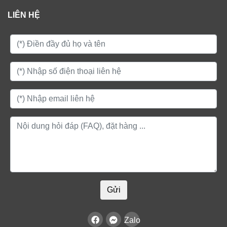
LIÊN HỆ
Gửi
Zalo