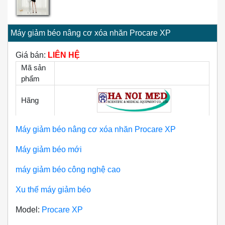
Máy giảm béo nâng cơ xóa nhăn Procare XP
Giá bán:
LIÊN HỆ
Mã sản
phẩm
Hãng
Máy giảm béo nâng cơ xóa nhăn Procare XP
Máy giảm béo mới
máy giảm béo công nghệ cao
Xu thế máy giảm béo
Model:
Procare XP