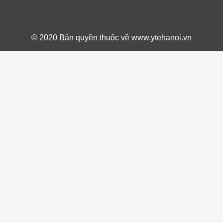
© 2020 Bản quyền thuộc về www.ytehanoi.vn