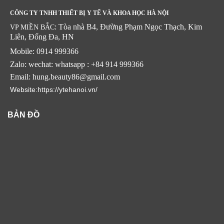
CÔNG TY TNHH THIẾT BỊ Y TẾ VÀ KHOA HỌC HÀ NỘI
: Tòa nhà B4, Đường Phạm Ngọc Thạch, Kim
VP MIỀN BẮC
Liên, Đống Đa, HN
Mobile: 0914 999366
Zalo: wechat: whatsapp : +84 914 999366
Email: hung.beauty86@gmail.com
Website:https://ytehanoi.vn/
BẢN ĐỒ