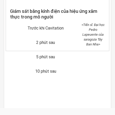
Giám sát bằng kính điện của hiệu ứng xâm
thực trong mô người
<Tiến sĩ.
Đại học
Trước khi Cavitation
Pedro
Lapeuente của
saragoza Tây
2 phút sau
Ban Nha>
5 phút sau
10 phút sau