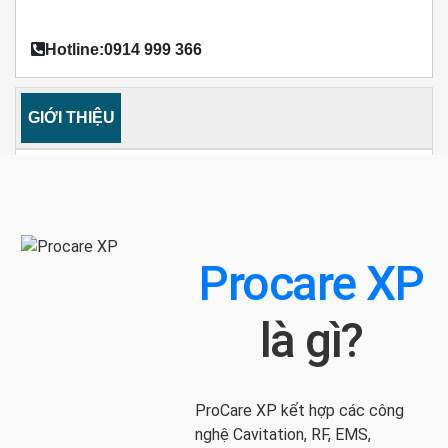
Hotline:0914 999 366
GIỚI THIỆU
Procare XP
là gì?
ProCare XP kết hợp các công
nghệ Cavitation, RF, EMS,