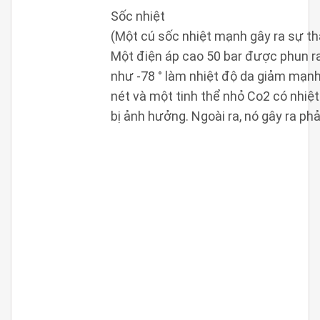
Sốc nhiệt
(Một cú sốc nhiệt mạnh gây ra sự th
Một điện áp cao 50 bar được phun ra
như -78 ° làm nhiệt độ da giảm mạnh 
nét và một tinh thể nhỏ Co2 có nhiệ
bị ảnh hưởng.
Ngoài ra, nó gây ra ph