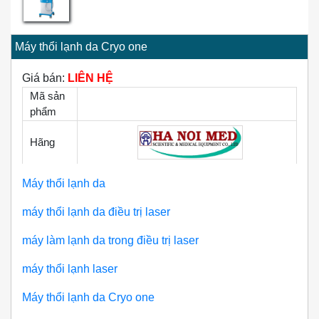
Máy thổi lạnh da Cryo one
Giá bán:
LIÊN HỆ
Mã sản
phẩm
Hãng
Máy thổi lạnh da
máy thổi lạnh da điều trị laser
máy làm lạnh da trong điều trị laser
máy thổi lạnh laser
Máy thổi lạnh da Cryo one