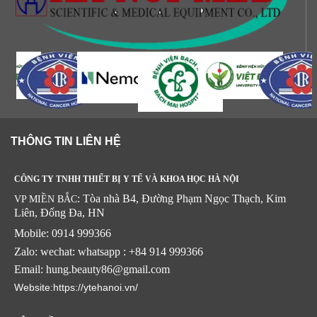
THÔNG TIN LIÊN HỆ
CÔNG TY TNHH THIẾT BỊ Y TẾ VÀ KHOA HỌC HÀ NỘI
: Tòa nhà B4, Đường Phạm Ngọc Thạch, Kim
VP MIỀN BẮC
Liên, Đống Đa, HN
Mobile: 0914 999366
Zalo: wechat: whatsapp : +84 914 999366
Email: hung.beauty86@gmail.com
Website:https://ytehanoi.vn/