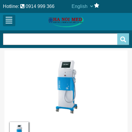
Hotline:
0914 999 366
Previous
Next