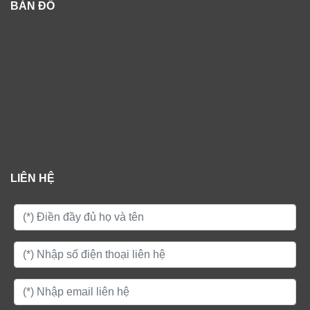
BẢN ĐỒ
LIÊN HỆ