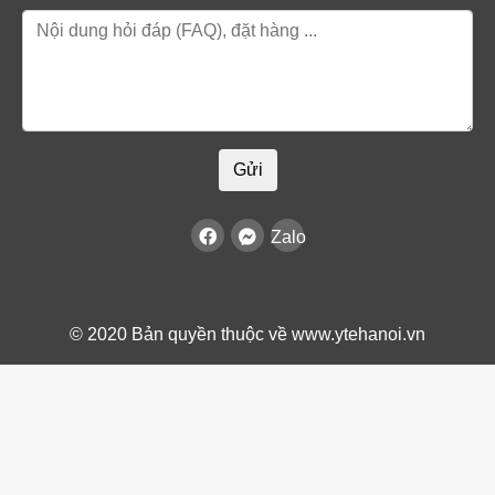
Gửi
Zalo
© 2020 Bản quyền thuộc về www.ytehanoi.vn