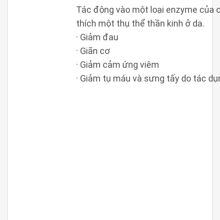
Tác động vào một loại enzyme của c
thích một thụ thể thần kinh ở da.
· Giảm đau
· Giãn cơ
· Giảm cảm ứng viêm
· Giảm tụ máu và sưng tấy do tác d