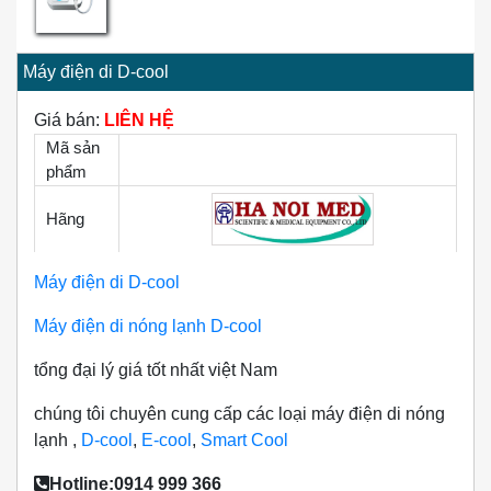
Máy điện di D-cool
Giá bán:
LIÊN HỆ
Mã sản
phẩm
Hãng
Máy điện di D-cool
Máy điện di nóng lạnh D-cool
tổng đại lý giá tốt nhất việt Nam
chúng tôi chuyên cung cấp các loại máy điện di nóng
lạnh ,
D-cool
,
E-cool
,
Smart Cool
Hotline:0914 999 366