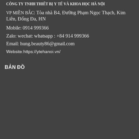
CÔNG TY TNHH THIẾT BỊ Y TẾ VÀ KHOA HỌC HÀ NỘI
: Tòa nhà B4, Đường Phạm Ngọc Thạch, Kim
VP MIỀN BẮC
Liên, Đống Đa, HN
Mobile: 0914 999366
Zalo: wechat: whatsapp : +84 914 999366
Email: hung.beauty86@gmail.com
Website:https://ytehanoi.vn/
BẢN ĐỒ